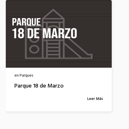
en
Parques
Parque 18 de Marzo
24 enero, 2020
Leer Más