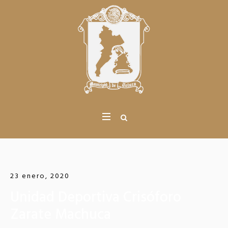
23 enero, 2020
Unidad Deportiva Crisóforo
Zarate Machuca