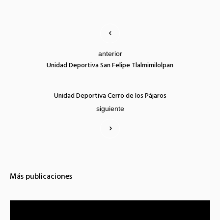
anterior
Unidad Deportiva San Felipe Tlalmimilolpan
Unidad Deportiva Cerro de los Pájaros
siguiente
Más publicaciones