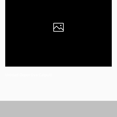
Unidad Deportiva Calpulli