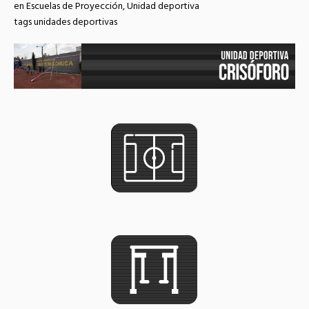
en
Escuelas de Proyección
,
Unidad deportiva
tags
unidades deportivas
Fútbol