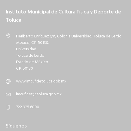
Instituto Municipal de Cultura Física y Deporte de
Toluca
Heriberto Enríquez s/n, Colonia Universidad, Toluca de Lerdo,
México, C.P. 50130.
Universidad
Toluca de Lerdo
Estado de México
C.P. 50130
www.imcufidetoluca.gob.mx
imcufidet@toluca.gob.mx
722 925 6800
Síguenos